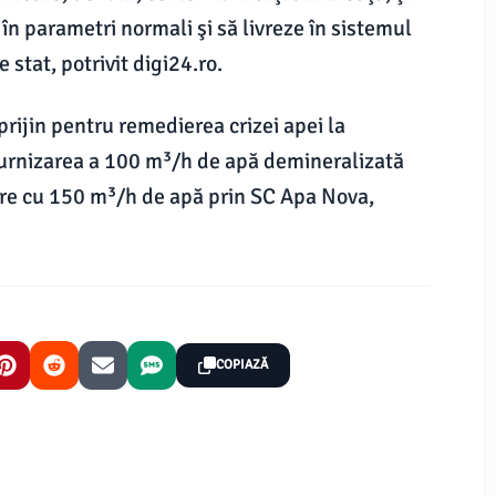
în parametri normali şi să livreze în sistemul
stat, potrivit digi24.ro.
rijin pentru remedierea crizei apei la
furnizarea a 100 m³/h de apă demineralizată
tare cu 150 m³/h de apă prin SC Apa Nova,
COPIAZĂ