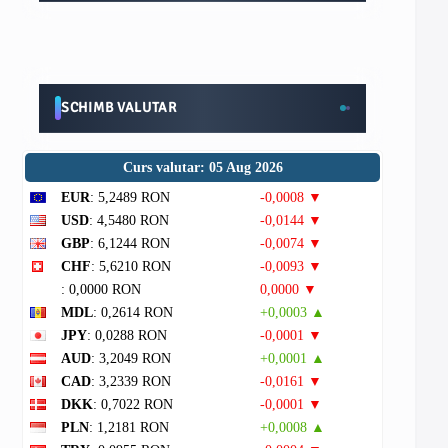
SCHIMB VALUTAR
Curs valutar: 05 Aug 2026
EUR
: 5,2489 RON
-0,0008 ▼
USD
: 4,5480 RON
-0,0144 ▼
GBP
: 6,1244 RON
-0,0074 ▼
CHF
: 5,6210 RON
-0,0093 ▼
: 0,0000 RON
0,0000 ▼
MDL
: 0,2614 RON
+0,0003 ▲
JPY
: 0,0288 RON
-0,0001 ▼
AUD
: 3,2049 RON
+0,0001 ▲
CAD
: 3,2339 RON
-0,0161 ▼
DKK
: 0,7022 RON
-0,0001 ▼
PLN
: 1,2181 RON
+0,0008 ▲