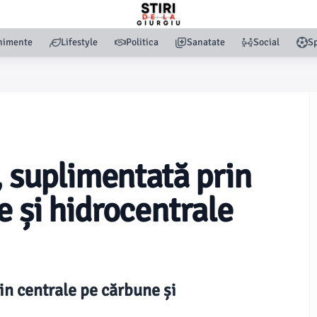
nimente
Lifestyle
Politica
Sanatate
Social
Sp
, suplimentată prin
e și hidrocentrale
in centrale pe cărbune și