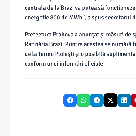
centrala de la Brazi va putea să funcţioneze 
energetic 800 de MWh”, a spus secretarul de 
Prefectura Prahova a anunţat și măsuri de sp
Rafinăria Brazi. Printre acestea se numără 
de la Termo Ploieşti și o posibilă suplimen
conform unei informări oficiale.