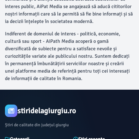
interes public, AiPat Media se angajează să aducă cititorilor
noștri informații care să le permită să fie bine informați și să
ia decizii înțelepte în societatea modernă.
Indiferent de domeniul de interes - politică, economie,
cultură sau sport - AiPath Media acoperă o gamă
diversificată de subiecte pentru a satisface nevoile și
curiozitățile variate ale publicului nostru. Suntem dedicați
în permanență îmbunătățirii serviciilor noastre și creării
unei platforme media de referință pentru toți cei interesați
de informații de calitate în Romania.
stiridelagiurgiu.ro
Știri de calitate din județul giurgiu