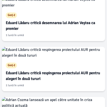
Gorj-2
Eduard Lădaru critică desemnarea lui Adrian Veștea ca
premier
1 lună în urmă
Gorj-2
Eduard Lădaru critică respingerea proiectului AUR pentru
alegeri în două tururi
1 lună în urmă