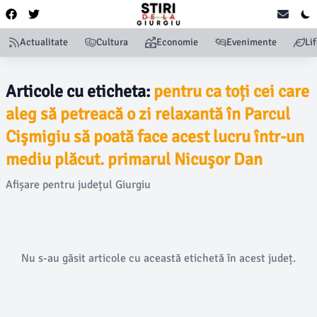
Actualitate
Cultura
Economie
Evenimente
Li
Articole cu eticheta:
pentru ca toți cei care
aleg să petreacă o zi relaxantă în Parcul
Cişmigiu să poată face acest lucru într-un
mediu plăcut. primarul Nicuşor Dan
Afișare pentru județul Giurgiu
Nu s-au găsit articole cu această etichetă în acest județ.