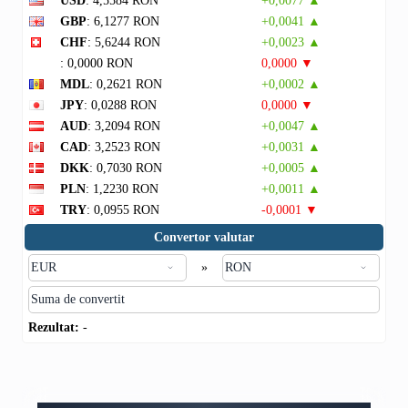
USD
: 4,5584 RON
+0,0077 ▲
GBP
: 6,1277 RON
+0,0041 ▲
CHF
: 5,6244 RON
+0,0023 ▲
: 0,0000 RON
0,0000 ▼
MDL
: 0,2621 RON
+0,0002 ▲
JPY
: 0,0288 RON
0,0000 ▼
AUD
: 3,2094 RON
+0,0047 ▲
CAD
: 3,2523 RON
+0,0031 ▲
DKK
: 0,7030 RON
+0,0005 ▲
PLN
: 1,2230 RON
+0,0011 ▲
TRY
: 0,0955 RON
-0,0001 ▼
Convertor valutar
»
Rezultat:
-