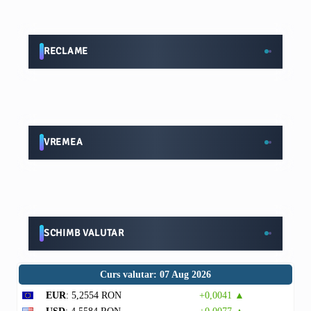
RECLAME
VREMEA
SCHIMB VALUTAR
Curs valutar: 07 Aug 2026
EUR
: 5,2554 RON
+0,0041 ▲