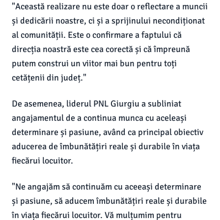
"Această realizare nu este doar o reflectare a muncii
și dedicării noastre, ci și a sprijinului necondiționat
al comunității. Este o confirmare a faptului că
direcția noastră este cea corectă și că împreună
putem construi un viitor mai bun pentru toți
cetățenii din județ."
De asemenea, liderul PNL Giurgiu a subliniat
angajamentul de a continua munca cu aceleași
determinare și pasiune, având ca principal obiectiv
aducerea de îmbunătățiri reale și durabile în viața
fiecărui locuitor.
"Ne angajăm să continuăm cu aceeași determinare
și pasiune, să aducem îmbunătățiri reale și durabile
în viața fiecărui locuitor. Vă mulțumim pentru