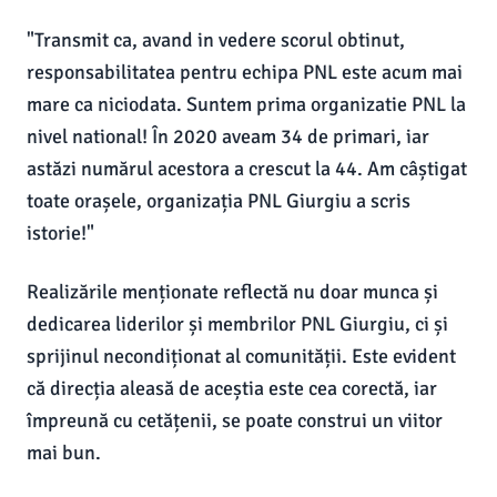
"Transmit ca, avand in vedere scorul obtinut,
responsabilitatea pentru echipa PNL este acum mai
mare ca niciodata. Suntem prima organizatie PNL la
nivel national! În 2020 aveam 34 de primari, iar
astăzi numărul acestora a crescut la 44. Am câștigat
toate orașele, organizația PNL Giurgiu a scris
istorie!"
Realizările menționate reflectă nu doar munca și
dedicarea liderilor și membrilor PNL Giurgiu, ci și
sprijinul necondiționat al comunității. Este evident
că direcția aleasă de aceștia este cea corectă, iar
împreună cu cetățenii, se poate construi un viitor
mai bun.