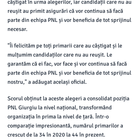
câștigat în urma alegerilor, iar candidații care nu au
reușit au primit asigurări că vor continua să facă
parte din echipa PNL și vor beneficia de tot sprijinul
necesar.
"Îi felicităm pe toți primarii care au câștigat și le
mulțumim candidaților care nu au reușit. Le
garantăm că ei fac, vor face și vor continua să facă
parte din echipa PNL și vor beneficia de tot sprijinul
nostru," a adăugat același oficial.
Scorul obținut la aceste alegeri a consolidat poziția
PNL Giurgiu la nivel național, transformând
organizația în prima la nivel de țară. Într-o
comparație impresionantă, numărul primarilor a
crescut de la 34 în 2020 la 44 în prezent.