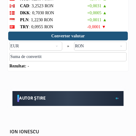
CAD
: 3,2523 RON
+0,0031 ▲
DKK
: 0,7030 RON
+0,0005 ▲
PLN
: 1,2230 RON
+0,0011 ▲
TRY
: 0,0955 RON
-0,0001 ▼
Convertor valutar
»
Rezultat:
-
AUTOR ȘTIRE
ION IONESCU