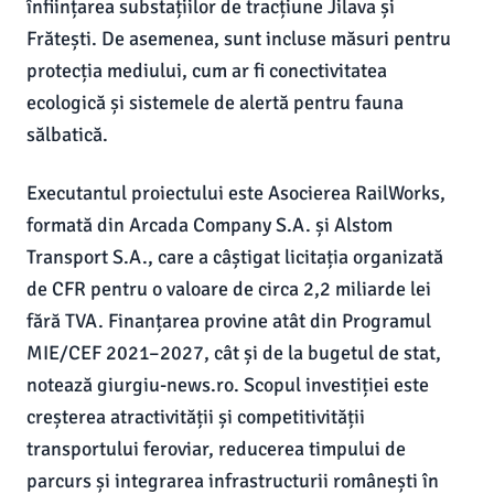
înființarea substațiilor de tracțiune Jilava și
Frătești. De asemenea, sunt incluse măsuri pentru
protecția mediului, cum ar fi conectivitatea
ecologică și sistemele de alertă pentru fauna
sălbatică.
Executantul proiectului este Asocierea RailWorks,
formată din Arcada Company S.A. și Alstom
Transport S.A., care a câștigat licitația organizată
de CFR pentru o valoare de circa 2,2 miliarde lei
fără TVA. Finanțarea provine atât din Programul
MIE/CEF 2021–2027, cât și de la bugetul de stat,
notează giurgiu-news.ro. Scopul investiției este
creșterea atractivității și competitivității
transportului feroviar, reducerea timpului de
parcurs și integrarea infrastructurii românești în