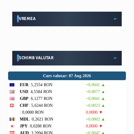
VREMEA
SCHIMB VALUTAR
Curs valutar: 07 Aug 2026
EUR
: 5,2554 RON
+0,0041 ▲
USD
: 4,5584 RON
+0,0077 ▲
GBP
: 6,1277 RON
+0,0041 ▲
CHF
: 5,6244 RON
+0,0023 ▲
: 0,0000 RON
0,0000 ▼
MDL
: 0,2621 RON
+0,0002 ▲
JPY
: 0,0288 RON
0,0000 ▼
AUD
: 3,2094 RON
+0,0047 ▲