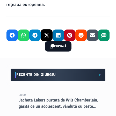
rețeaua europeană.
COPIAZĂ
RECENTE DIN GIURGIU
08:00
Jacheta Lakers purtată de Wilt Chamberlain,
găsită de un adolescent, vândută cu peste
89.000 USD la licitație