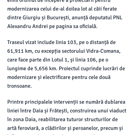
emis ordinul de începere a proiectării pentru
modernizarea celui de-al doilea lot al căii ferate
dintre Giurgiu și București, anunță deputatul PNL
Alexandru Andrei pe pagina sa oficială.
Traseul vizat include linia 103, pe o distanță de
61,911 km, cu excepția sectorului Vidra-Comana,
care face parte din Lotul 1, și linia 106, pe o
lungime de 5,656 km. Proiectul cuprinde lucrări de
modernizare și electrificare pentru cele două
tronsoane.
Printre principalele intervenții se numără dublarea
liniei între Daia și Frătești, construirea unui viaduct
în zona Daia, reabilitarea tuturor structurilor de
artă feroviară, a clădirilor și peroanelor, precum și