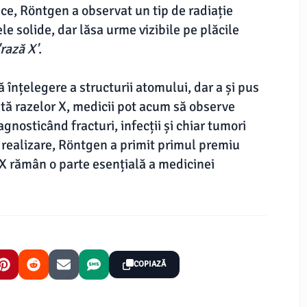
ce, Röntgen a observat un tip de radiație
e solide, dar lăsa urme vizibile pe plăcile
'rază X'
.
înțelegere a structurii atomului, dar a și pus
tă razelor X, medicii pot acum să observe
gnosticând fracturi, infecții și chiar tumori
ă realizare, Röntgen a primit primul premiu
 X rămân o parte esențială a medicinei
COPIAZĂ