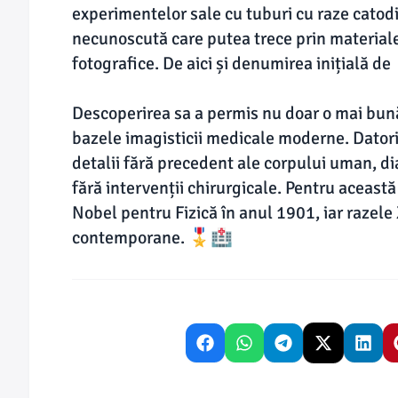
experimentelor sale cu tuburi cu raze catodi
necunoscută care putea trece prin materialel
fotografice. De aici și denumirea inițială de
Descoperirea sa a permis nu doar o mai bună 
bazele imagisticii medicale moderne. Datori
detalii fără precedent ale corpului uman, dia
fără intervenții chirurgicale. Pentru aceast
Nobel pentru Fizică în anul 1901, iar razele
contemporane. 🎖️🏥