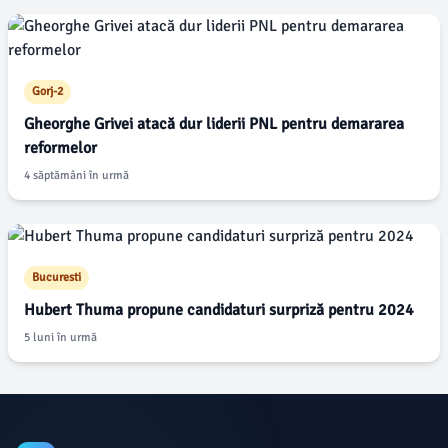
Gorj-2
Gheorghe Grivei atacă dur liderii PNL pentru demararea
reformelor
4 săptămâni în urmă
Bucuresti
Hubert Thuma propune candidaturi surpriză pentru 2024
5 luni în urmă